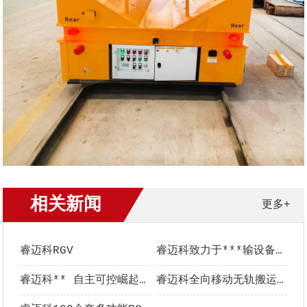
相关新闻
更多+
睿迈科RGV
睿迈科致力于***输设备的研发生产
睿迈科** 自主可控崛起在途中
睿迈科全向移动无轨搬运车同时发往国内国外客户现场