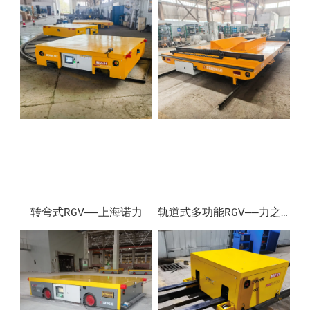
转弯式RGV——上海诺力
轨道式多功能RGV——力之杰