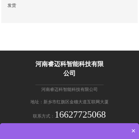
发货
河南睿迈科智能科技有限
公司
河南睿迈科智能科技有限公司
地址：新乡市红旗区金穗大道互联网大厦
16627725068
联系方式：
×
免费咨询 →