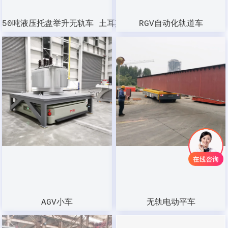
50吨液压托盘举升无轨车 土耳其
RGV自动化轨道车
AGV小车
无轨电动平车