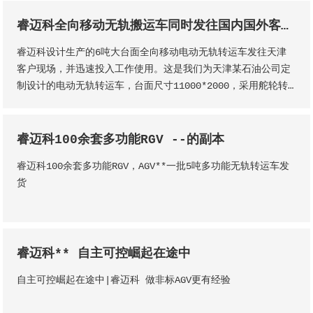
睿迈科全向移动无轨搬运车同时发往国内国外客户现场
睿迈科设计生产的6吨大台面全向移动电动无轨转运车发往天津
客户现场，并迅速投入工作使用。这是我们为天津某石油公司定
制设计的电动无轨转运车，台面尺寸11000*2000，采用舵轮转
向，转向强劲灵活，可横、纵、斜方向移动，并实现360°原点旋
转，是一种非常实用的搬运设备。
睿迈科100余套多功能RGV --的副本
睿迈科100余套多功能RGV，AGV**一批5吨多功能无轨转运车发
货
睿迈科** 自主可控崛起在途中
自主可控崛起在途中|睿迈科 做非标AGV更有经验