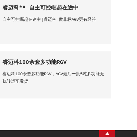
睿迈科** 自主可控崛起在途中
自主可控崛起在途中|睿迈科 做非标AGV更有经验
睿迈科100余套多功能RGV
睿迈科100余套多功能RGV，AGV最后一批5吨多功能无
轨转运车发货