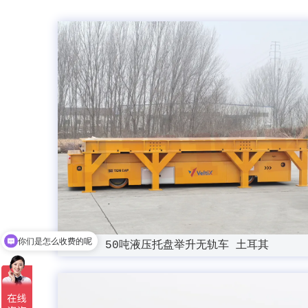
你们是怎么收费的呢
50吨液压托盘举升无轨车 土耳其
现在有优惠活动吗