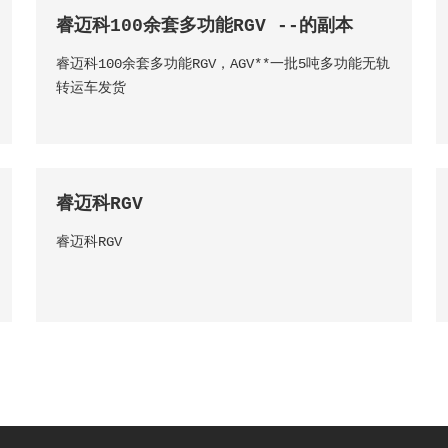
睿迈科100余套多功能RGV --的副本
睿迈科100余套多功能RGV，AGV**一批5吨多功能无轨
转运车发货
睿迈科RGV
睿迈科RGV