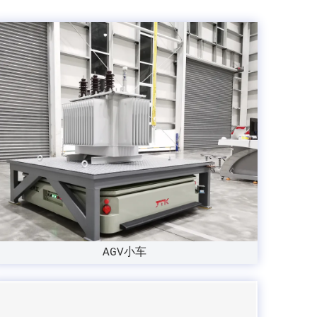
AGV小车