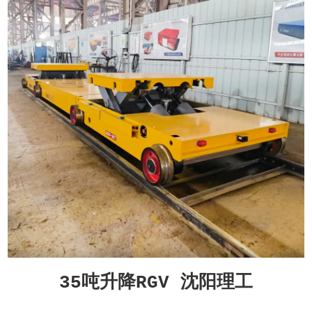
35吨升降RGV 沈阳理工