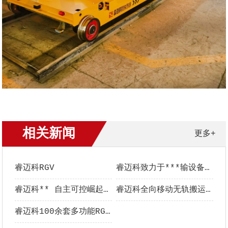
相关新闻
更多+
睿迈科RGV
睿迈科致力于***输设备的研发生产
睿迈科** 自主可控崛起在途中
睿迈科全向移动无轨搬运车同时发往国内国外客户现场
睿迈科100余套多功能RGV --的副本